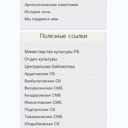
Археологические памятники
История села
Мы гордимся ими
Полезные ссылки
Министерство культуры РБ
Отдел культуры
Центральная библиотека
Ардатовская СБ
Бикбулатовская СБ
Воскресенская СМБ
Калдаровская СМБ
Максютовская СМБ
Подгорнская СБ
Тавакановская СМБ
Юлдыбаевская СБ