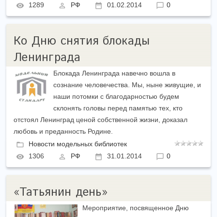
1289
РФ
01.02.2014
0
Ко Дню снятия блокады
Ленинграда
Блокада Ленинграда навечно вошла в
сознание человечества. Мы, ныне живущие, и
наши потомки с благодарностью будем
склонять головы перед памятью тех, кто
отстоял Ленинград ценой собственной жизни, доказал
любовь и преданность Родине.
Новости модельных библиотек
1306
РФ
31.01.2014
0
«Татьянин день»
Мероприятие, посвященное Дню