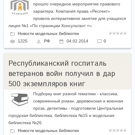
прошло очередное мероприятие правового
характера: Компания права «Респект»
провела интерактивное занятие для учащихся
лицея №1 «По страницам Консультант +».
Новости модельных библиотек
1225
РФ
04.02.2014
0
Республиканский госпиталь
ветеранов войн получил в дар
500 экземпляров книг
Подборку книг разной тематики - классика,
современный роман, деревенская и военная
проза, детективы - подготовили Центральная
городская библиотека, библиотека №15 и модельная
библиотека №26.
Новости модельных библиотек