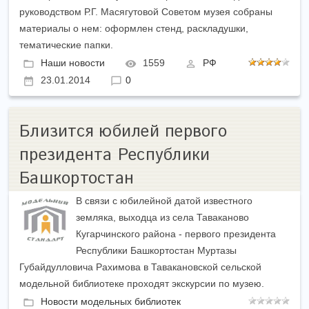
руководством Р.Г. Масягутовой Советом музея собраны
материалы о нем: оформлен стенд, раскладушки,
тематические папки.
Наши новости
1559
РФ
23.01.2014
0
Близится юбилей первого
президента Республики
Башкортостан
В связи с юбилейной датой известного
земляка, выходца из села Таваканово
Кугарчинского района - первого президента
Республики Башкортостан Муртазы
Губайдулловича Рахимова в Тавакановской сельской
модельной библиотеке проходят экскурсии по музею.
Новости модельных библиотек