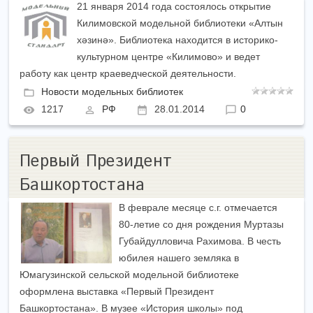
21 января 2014 года состоялось открытие
Килимовской модельной библиотеки «Алтын
хәзинә». Библиотека находится в историко-
культурном центре «Килимово» и ведет
работу как центр краеведческой деятельности.
Новости модельных библиотек
1217
РФ
28.01.2014
0
Первый Президент
Башкортостана
В феврале месяце с.г. отмечается
80-летие со дня рождения Муртазы
Губайдулловича Рахимова. В честь
юбилея нашего земляка в
Юмагузинской сельской модельной библиотеке
оформлена выставка «Первый Президент
Башкортостана». В музее «История школы» под