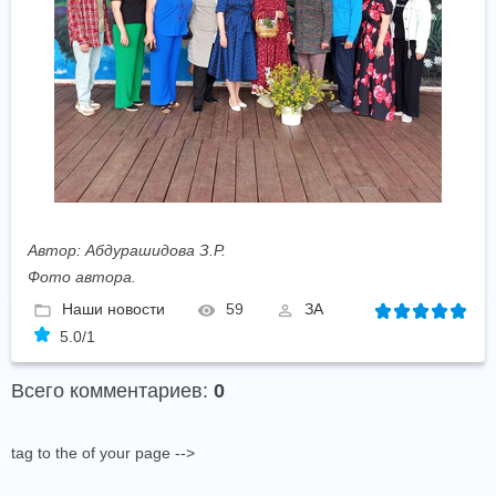
Автор: Абдурашидова З.Р.
Фото автора.
Наши новости
59
ЗА
5.0
/
1
Всего комментариев
:
0
tag to the of your page -->