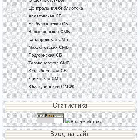
Отдел культуры
Центральная библиотека
Ардатовская СБ
Бикбулатовская СБ
Воскресенская СМБ
Калдаровская СМБ
Максютовская СМБ
Подгорнская СБ
Тавакановская СМБ
Юлдыбаевская СБ
Ялчинская СМБ
Юмагузинский СМФК
Статистика
Вход на сайт