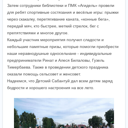
Затем сотрудники библиотеки и ПМК «Агидель» провели
для ребят спортивные состязания и весёлые игры: прыжки
через скакалку, перетягивание каната, «конные бега»,
передай мяч, кто быстрее, меткий стрелок, бег с
препятствиями и многое другое.
Каждый участник мероприятия получил сладости и
небольшие памятные призы, которые помогли приобрести
наши неравнодушные односельчане - индивидуальные
предприниматели Ринат и Алеся Билаловы, Гузель
Тимербаева. Также в проведении детского праздника
оказали помощь сельсовет и женсовет.
Надеемся, что Детский Сабантуй дал всем детям заряд
бодрости и хорошего настроения на все лето.