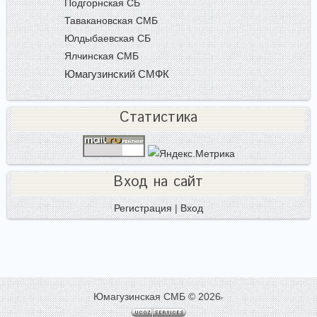
Подгорнская СБ
Тавакановская СМБ
Юлдыбаевская СБ
Ялчинская СМБ
Юмагузинский СМФК
Статистика
Вход на сайт
Регистрация
|
Вход
Юмагузинская СМБ © 2026