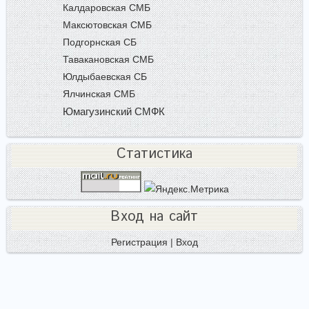
Калдаровская СМБ
Максютовская СМБ
Подгорнская СБ
Тавакановская СМБ
Юлдыбаевская СБ
Ялчинская СМБ
Юмагузинский СМФК
Статистика
Вход на сайт
Регистрация
|
Вход