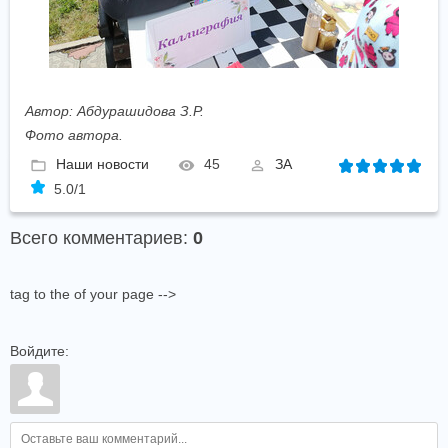
Автор: Абдурашидова З.Р.
Фото автора.
Наши новости
45
ЗА
5.0
/
1
Всего комментариев
:
0
tag to the of your page -->
Войдите: