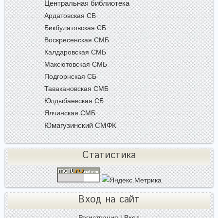
Центральная библиотека
Ардатовская СБ
Бикбулатовская СБ
Воскресенская СМБ
Калдаровская СМБ
Максютовская СМБ
Подгорнская СБ
Тавакановская СМБ
Юлдыбаевская СБ
Ялчинская СМБ
Юмагузинский СМФК
Статистика
Вход на сайт
Регистрация
|
Вход