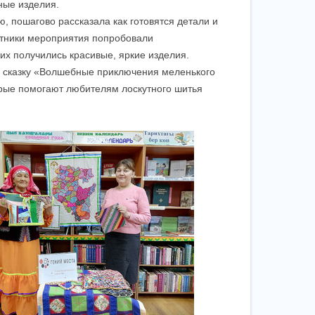
ные изделия.
, пошагово рассказала как готовятся детали и
стники мероприятия попробовали
них получились красивые, яркие изделия.
а сказку «Волшебные приключения меленького
орые помогают любителям лоскутного шитья